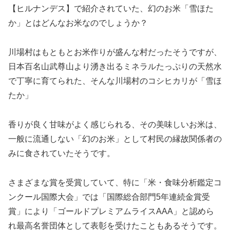
【ヒルナンデス】で紹介されていた、幻のお米「雪ほた
か」とはどんなお米なのでしょうか？
川場村はもともとお米作りが盛んな村だったそうですが、
日本百名山武尊山より湧き出るミネラルたっぷりの天然水
で丁寧に育てられた、そんな川場村のコシヒカリが「雪ほ
たか」
香りが良く甘味がよく感じられる、その美味しいお米は、
一般に流通しない「幻のお米」として村民の縁故関係者の
みに食されていたそうです。
さまざまな賞を受賞していて、特に「米・食味分析鑑定コ
ンクール国際大会」では「国際総合部門5年連続金賞受
賞」により「ゴールドプレミアムライスAAA」と認めら
れ最高名誉団体として表彰を受けたこともあるそうです。