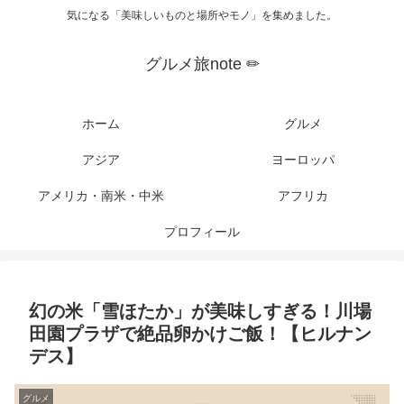
気になる「美味しいものと場所やモノ」を集めました。
グルメ旅note ✏︎
ホーム
グルメ
アジア
ヨーロッパ
アメリカ・南米・中米
アフリカ
プロフィール
幻の米「雪ほたか」が美味しすぎる！川場
田園プラザで絶品卵かけご飯！【ヒルナン
デス】
グルメ