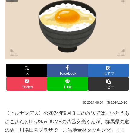
X
Facebook
はてブ
Pocket
LINE
コピー
2024.09.04
2024.10.10
【ヒルナンデス】の2024年9月３日の放送では、いとうあ
さこさんとHey!Say!JUMPの八乙女光くんが、群馬県の道
の駅・川場田園プラザで「ご当地食材クッキング」！！