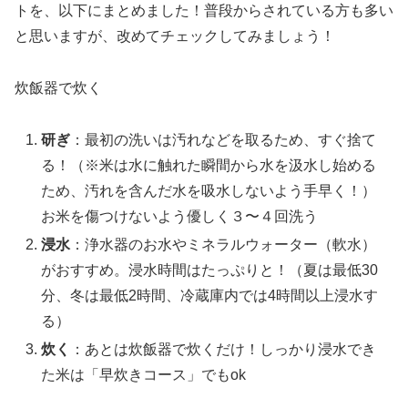
トを、以下にまとめました！普段からされている方も多い
と思いますが、改めてチェックしてみましょう！
炊飯器で炊く
研ぎ
：最初の洗いは汚れなどを取るため、すぐ捨て
る！（※米は水に触れた瞬間から水を汲水し始める
ため、汚れを含んだ水を吸水しないよう手早く！）
お米を傷つけないよう優しく３〜４回洗う
浸水
：浄水器のお水やミネラルウォーター（軟水）
がおすすめ。浸水時間はたっぷりと！（夏は最低30
分、冬は最低2時間、冷蔵庫内では4時間以上浸水す
る）
炊く
：あとは炊飯器で炊くだけ！しっかり浸水でき
た米は「早炊きコース」でもok