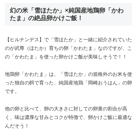
幻の米「雪ほたか」×純国産地鶏卵「かわ
たま」の絶品卵かけご飯！
【ヒルナンデス】で「雪ほたか」と一緒に紹介されていた
のが武尊（ほたか）育ちの卵「かわたま」なのですが、こ
の「かわたま」を使った卵かけご飯が美味しそうで！！
地鶏卵「かわたま」は、「雪ほたか」の規格外のお米を使
った独自の餌で育った、純国産地鶏「岡崎おうはん」の卵
です。
他の卵と比べて、卵の大きさに対しての卵黄の割合が高
く、味は濃厚な甘みとコクが特徴で、卵かけご飯に最適な
んだそう！