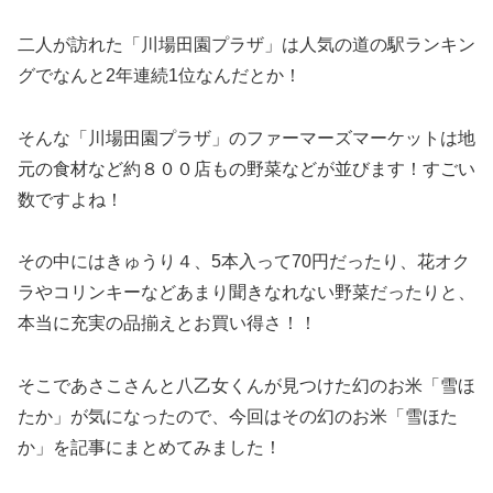
二人が訪れた「川場田園プラザ」は人気の道の駅ランキン
グでなんと2年連続1位なんだとか！
そんな「川場田園プラザ」のファーマーズマーケットは地
元の食材など約８００店もの野菜などが並びます！すごい
数ですよね！
その中にはきゅうり４、5本入って70円だったり、花オク
ラやコリンキーなどあまり聞きなれない野菜だったりと、
本当に充実の品揃えとお買い得さ！！
そこであさこさんと八乙女くんが見つけた幻のお米「雪ほ
たか」が気になったので、今回はその幻のお米「雪ほた
か」を記事にまとめてみました！