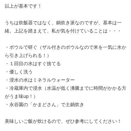
以上が基本です！
うちは炊飯器ではなく、鍋炊き派なのですが、基本は一
緒。上記を踏まえて、私が気を付けていることは・・・
・ボウルで研ぐ（ザル付きのボウルなので米を一気に水か
ら引き上げられる！）
・１回目の水はすぐ捨てる
・優しく洗う
・浸水の水はミネラルウォーター
・冷蔵庫内で浸水（水温が低く沸騰までに時間がかかる方
がうま味up！）
・永谷園の「かまどさん」で土鍋炊き
美味しいご飯が炊けるので、ぜひ参考にしてください！