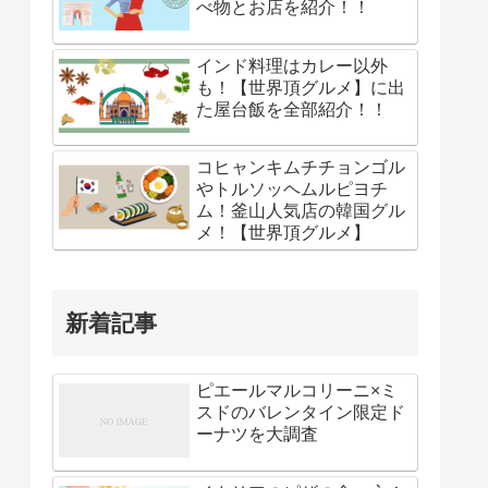
べ物とお店を紹介！！
インド料理はカレー以外
も！【世界頂グルメ】に出
た屋台飯を全部紹介！！
コヒャンキムチチョンゴル
やトルソッヘムルピヨチ
ム！釜山人気店の韓国グル
メ！【世界頂グルメ】
新着記事
ピエールマルコリーニ×ミ
スドのバレンタイン限定ド
ーナツを大調査