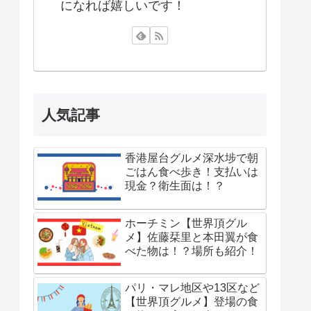
になれば嬉しいです！
人気記事
香港屋台グルメ深水埗で朝
ごはん食べ歩き！支払いは
現金？衛生面は！？
ホーチミン【世界頂グル
メ】佐藤栞里と本田翼が食
べた物は！？場所も紹介！
パリ・マレ地区や13区など
【世界頂グルメ】登場の食