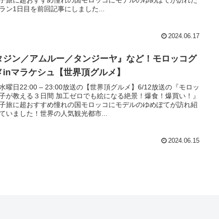
ラン1日目を前回記事にしました...
2024.06.17
タジン／アムルー／タンジーヤ』など！モロッコグ
メinマラケシュ【世界頂グルメ】
水曜日22:00 – 23:00放送の【世界頂グルメ】6/12放送の『モロッ
子が教える３日間 加工ゼロでも絵になる絶景！爆食！爆買い！』
子旅に超おすすめ憧れの国モロッコにモデルのゆめぽてが訪れ紹
ていました！世界の人気観光都市...
2024.06.15