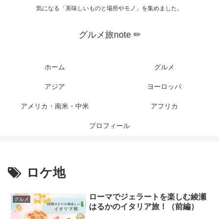
気になる「美味しいものと場所やモノ」を集めました。
グルメ旅note ✏︎
ホーム
グルメ
アジア
ヨーロッパ
アメリカ・南米・中米
アフリカ
プロフィール
ロケ地
ローマでジェラートを楽しむ綾瀬
グルメ
はるかのイタリア旅！（前編）